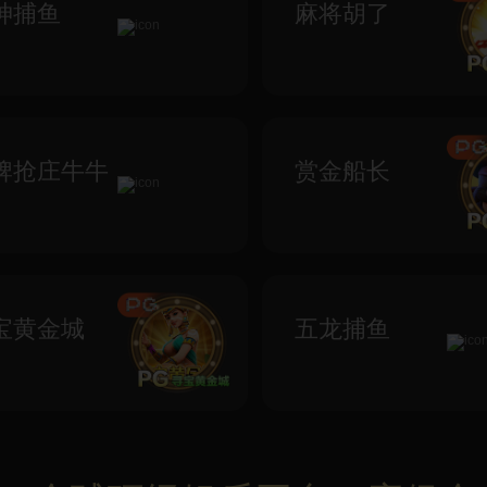
神捕鱼
麻将胡了
牌抢庄牛牛
赏金船长
宝黄金城
五龙捕鱼