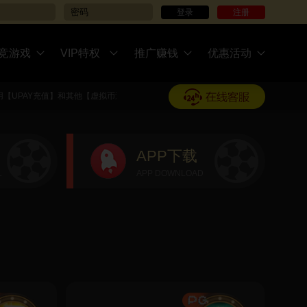
登录
注册
竞游戏
VIP特权
推广赚钱
优惠活动
AY充值】和其他【虚拟币通道】充值方式！成功率100%♥天天红包~周礼金~每日佣金~洗
APP下载
L
APP DOWNLOAD