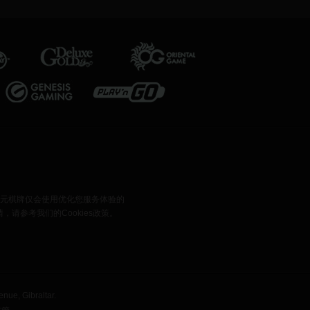
元棋牌
仅会使用优化您服务体验的
情，请参考我们的Cookies政策。
ue, Gibraltar.