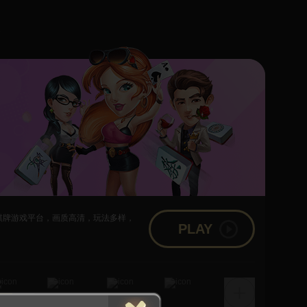
棋牌游戏
平台，画质高清，玩法多样，
PLAY