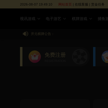
2026-08-07 19:49:11
网站首页
|
在线客服
|
赏金任务
视讯游戏
电子游艺
棋牌游戏
捕鱼
开元棋牌
公告：
免费注册
REGISTRATION